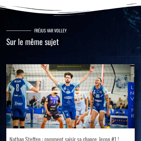
FRÉJUS VAR VOLLEY
Sur le même sujet
Nathan Steffen : comment saisir sa chance, leçon #1 !