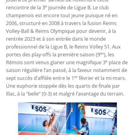
e
rencontre de la 3
journée de Ligue B. Le club
champenois est encore tout jeune puisque né en
2006, structuré en 2008 à travers la fusion Reims
Volley-Ball & Reims Olympique pour devenir, à la
rentrée 2023 et à son entrée dans le monde
professionnel de la Ligue B, le Reims Volley 51. Aux
es
portes des play-offs la première saison (9
), les
e
Rémois sont venus glaner une magnifique 3
place de
saison régulière l’an passé, à la faveur notamment de
er
sept succès d’affilée entre le 1
février et la mi-mars.
Une euphorie stoppée dès les quarts de finale par
Illac, à la “belle“ (0-3) et malgré l’avantage du terrain.