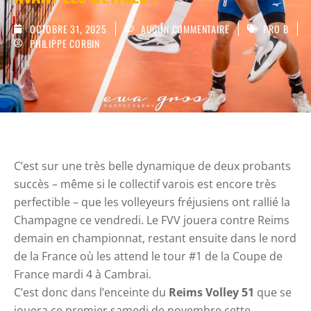
OCTOBRE 31, 2025
AUCUN COMMENTAIRE
PRO B
PHILIPPE CORBIN
C’est sur une très belle dynamique de deux probants
succès – même si le collectif varois est encore très
perfectible – que les volleyeurs fréjusiens ont rallié la
Champagne ce vendredi. Le FVV jouera contre Reims
demain en championnat, restant ensuite dans le nord
de la France où les attend le tour #1 de la Coupe de
France mardi 4 à Cambrai.
C’est donc dans l’enceinte du
Reims Volley 51
que se
jouera ce premier samedi de novembre cette