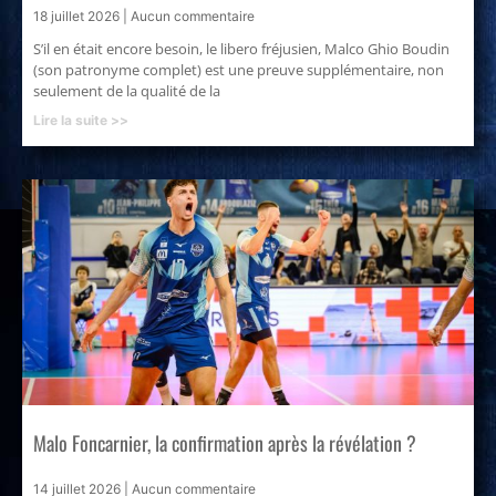
18 juillet 2026
Aucun commentaire
S’il en était encore besoin, le libero fréjusien, Malco Ghio Boudin
(son patronyme complet) est une preuve supplémentaire, non
seulement de la qualité de la
Lire la suite >>
Malo Foncarnier, la confirmation après la révélation ?
14 juillet 2026
Aucun commentaire