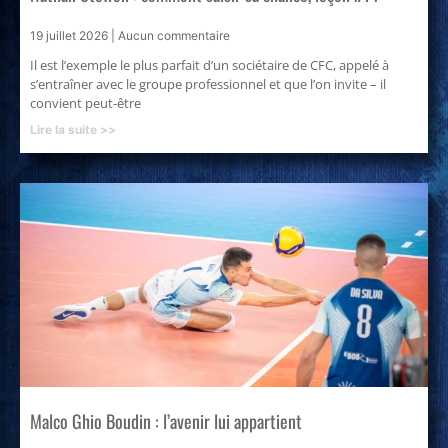
19 juillet 2026
Aucun commentaire
Il est l’exemple le plus parfait d’un sociétaire de CFC, appelé à
s’entraîner avec le groupe professionnel et que l’on invite – il
convient peut-être
Lire la suite >>
Malco Ghio Boudin : l’avenir lui appartient