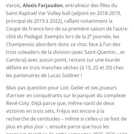
Varois,
Alexis Farjaudon
, entraîneur des filles du
Saint-Raphaël Var Volley-ball (adjoint en 2018-2019,
principal de 2019 à 2022), raflant notamment la
Coupe de France lors de sa première saison de l’autre
e
côté du Pedegal. Exempts lors de la 2
journée, les
Champenois abordent donc ce choc face à l’un des
trois coleaders de la division (avec Saint-Quentin… et
Cambrai) avec aucun point, restant sur une lourde
défaite en trois manches sèches (à 15, 22 et 20) chez
les partenaires de Lucas Soldner !
Mais pas question pour Loïc Geiler et ses joueurs
d’arriver en conquérants sur le parquet du complexe
René-Coty. Déjà parce que, même nanti de deux
victoires en trois sets, Fréjus est encore à la
recherche de certitudes – même si celles-ci se font de
plus en plus jour –, ensuite parce que tous les