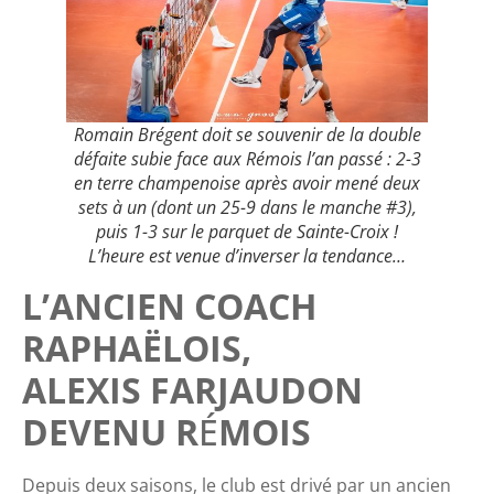
Romain Brégent doit se souvenir de la double
défaite subie face aux Rémois l’an passé : 2-3
en terre champenoise après avoir mené deux
sets à un (dont un 25-9 dans le manche #3),
puis 1-3 sur le parquet de Sainte-Croix !
L’heure est venue d’inverser la tendance…
L’ANCIEN COACH
RAPHAËLOIS,
ALEXIS FARJAUDON
DEVENU R
É
MOIS
Depuis deux saisons, le club est drivé par un ancien