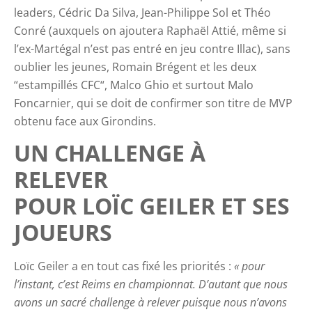
leaders, Cédric Da Silva, Jean-Philippe Sol et Théo
Conré (auxquels on ajoutera Raphaël Attié, même si
l’ex-Martégal n’est pas entré en jeu contre Illac), sans
oublier les jeunes, Romain Brégent et les deux
“estampillés CFC“, Malco Ghio et surtout Malo
Foncarnier, qui se doit de confirmer son titre de MVP
obtenu face aux Girondins.
UN CHALLENGE À
RELEVER
POUR LOÏC GEILER ET SES
JOUEURS
Loïc Geiler a en tout cas fixé les priorités :
« pour
l’instant, c’est Reims en championnat. D’autant que nous
avons un sacré challenge à relever puisque nous n’avons