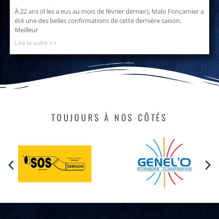
À 22 ans (il les a eus au mois de février dernier), Malo Foncarnier a
été une des belles confirmations de cette dernière saison.
Meilleur
Lire la suite >>
TOUJOURS À NOS CÔTÉS