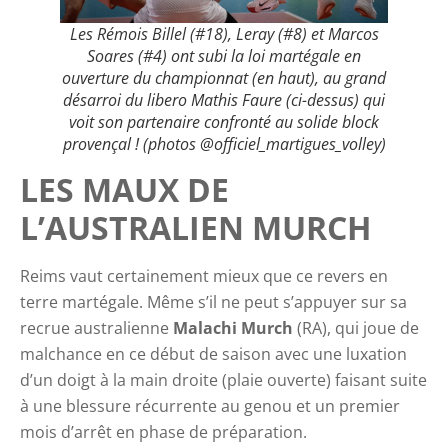
Les Rémois Billel (#18), Leray (#8) et Marcos
Soares (#4) ont subi la loi martégale en
ouverture du championnat (en haut), au grand
désarroi du libero Mathis Faure (ci-dessus) qui
voit son partenaire confronté au solide block
provençal ! (photos @officiel_martigues_volley)
LES MAUX DE
L’AUSTRALIEN MURCH
Reims vaut certainement mieux que ce revers en
terre martégale. Même s’il ne peut s’appuyer sur sa
recrue australienne
Malachi Murch
(RA), qui joue de
malchance en ce début de saison avec une luxation
d’un doigt à la main droite (plaie ouverte) faisant suite
à une blessure récurrente au genou et un premier
mois d’arrêt en phase de préparation.