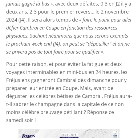
jamais gagné là-bas »
, avec deux défaites, 0-3 en J2 il y a
deux ans, 2-3 pour le premier revers… le 2 novembre
2024 (J4). Il sera alors temps de
« faire le point pour aller
défier Cambrai en Coupe en fonction des ressources
physiques. Sachant néanmoins que nous serons exempts
le prochain week-end (J4), on peut se “dépouiller“ et on ne
se privera pas de tout faire pour se qualifier »
.
Pour cette raison, et pour éviter la fatigue et deux
voyages interminables en mini-bus en 24 heures, les
Fréjusiens gagneront Cambrai dès dimanche pour y
préparer leur entrée en Coupe. Mais, avant de
déguster les célèbres bêtises de Cambrai, Fréjus aura-
t-il sabrer le champagne dans la capitale de ce non
moins célèbre breuvage pétillant ? Réponse ce
samedi soir !