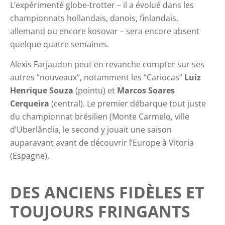
L’expérimenté globe-trotter – il a évolué dans les
championnats hollandais, danois, finlandais,
allemand ou encore kosovar – sera encore absent
quelque quatre semaines.
Alexis Farjaudon peut en revanche compter sur ses
autres “nouveaux“, notamment les “Cariocas“
Luiz
Henrique Souza
(pointu) et
Marcos Soares
Cerqueira
(central). Le premier débarque tout juste
du championnat brésilien (Monte Carmelo, ville
d’Uberlândia, le second y jouait une saison
auparavant avant de découvrir l’Europe à Vitoria
(Espagne).
DES ANCIENS FIDÈLES ET
TOUJOURS FRINGANTS