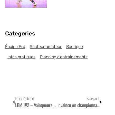
Categories
Équipe Pro
Secteur amateur
Boutique
Infos pratiques
Planning d’entraînements
Précèdent
Suivant
LBM J#2 – Vainqueure d’Illac (3-0), sereine et perfectible, une équipe de Fréjus pleine de promesses
Invaincu en championnat, Fréjus veut le rester ce mardi en Coupe de France à Cambrai